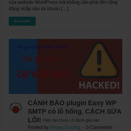
của website WordPress mà không cần phải tốn công
đăng nhập vào tài khoản […]
Xem thêm
CẢNH BÁO plugin Easy WP
SMTP có lỗ hổng. CÁCH SỬA
LỖI!
Hiện tại chưa có đánh giá nào
Posted by
Phong Dương
0 Comments