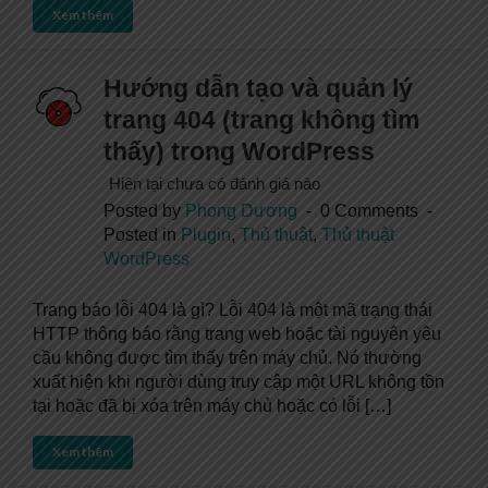
Xem thêm
Hướng dẫn tạo và quản lý
trang 404 (trang không tìm
thấy) trong WordPress
Hiện tại chưa có đánh giá nào
Posted by
Phong Dương
0 Comments
Posted in
Plugin
,
Thủ thuật
,
Thủ thuật
WordPress
Trang báo lỗi 404 là gì? Lỗi 404 là một mã trạng thái
HTTP thông báo rằng trang web hoặc tài nguyên yêu
cầu không được tìm thấy trên máy chủ. Nó thường
xuất hiện khi người dùng truy cập một URL không tồn
tại hoặc đã bị xóa trên máy chủ hoặc có lỗi […]
Xem thêm