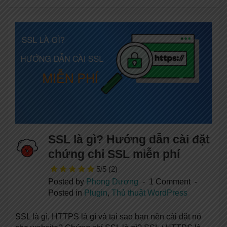
SSL là gì? Hướng dẫn cài đặt
chứng chỉ SSL miễn phí
5/5
(2)
Posted by
Phong Dương
1 Comment
Posted in
Plugin
,
Thủ thuật WordPress
SSL là gì, HTTPS là gì và tại sao bạn nên cài đặt nó