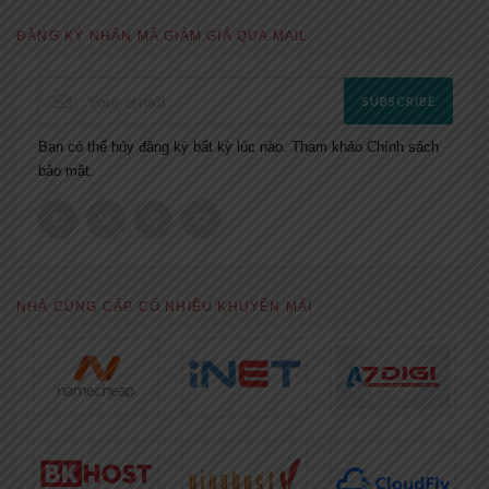
ĐĂNG KÝ NHẬN MÃ GIẢM GIÁ QUA MAIL
SUBSCRIBE
Bạn có thể hủy đăng ký bất kỳ lúc nào. Tham khảo
Chính sách
bảo mật.
NHÀ CUNG CẤP CÓ NHIỀU KHUYẾN MÃI