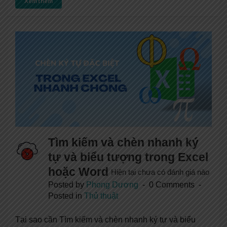
Xem thêm
Tìm kiếm và chèn nhanh ký
tự và biểu tượng trong Excel
hoặc Word
Hiện tại chưa có đánh giá nào
Posted by
Phong Dương
0 Comments
Posted in
Thủ thuật
Tại sao cần Tìm kiếm và chèn nhanh ký tự và biểu