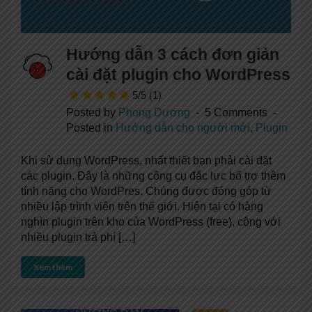
Hướng dẫn 3 cách đơn giản
cài đặt plugin cho WordPress
5/5
(1)
Posted by
Phong Dương
5 Comments
Posted in
Hướng dẫn cho người mới
,
Plugin
Khi sử dụng WordPress, nhất thiết bạn phải cài đặt
các plugin. Đây là những công cụ đắc lực bổ trợ thêm
tính năng cho WordPres. Chúng được đóng góp từ
nhiều lập trình viên trên thế giới. Hiện tại có hàng
nghìn plugin trên kho của WordPress (free), cộng với
nhiều plugin trả phí […]
Xem thêm