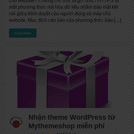
cho website? Chứng chỉ SSL là gì? SSL / HTTPS là
một phương thức mã hóa dữ liệu nhằm bảo mật kết
nối giữa trình duyệt của người dùng và máy chủ
website. Mục đích căn bản của phương thức bảo […]
Xem thêm
Nhận theme WordPress từ
Mythemeshop miễn phí