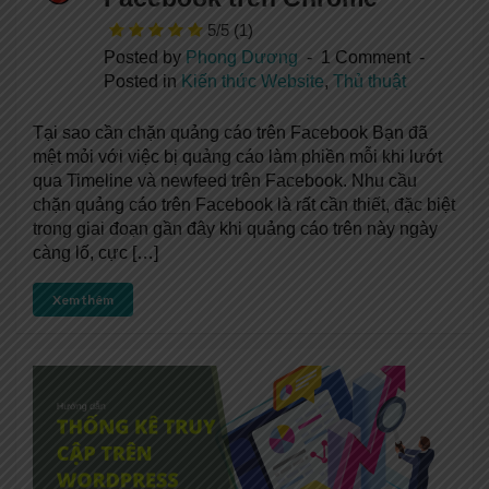
5/5
(1)
Posted by
Phong Dương
1 Comment
Posted in
Kiến thức Website
,
Thủ thuật
Tại sao cần chặn quảng cáo trên Facebook Bạn đã
mệt mỏi với việc bị quảng cáo làm phiền mỗi khi lướt
qua Timeline và newfeed trên Facebook. Nhu cầu
chặn quảng cáo trên Facebook là rất cần thiết, đặc biệt
trong giai đoạn gần đây khi quảng cáo trên này ngày
càng lố, cực […]
Xem thêm