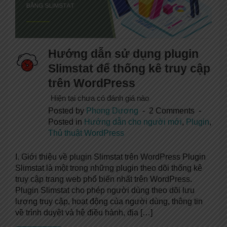
Hướng dẫn sử dụng plugin
Slimstat để thống kê truy cập
trên WordPress
Hiện tại chưa có đánh giá nào
Posted by
Phong Dương
2 Comments
Posted in
Hướng dẫn cho người mới
,
Plugin
,
Thủ thuật WordPress
I. Giới thiệu về plugin Slimstat trên WordPress Plugin
Slimstat là một trong những plugin theo dõi thống kê
truy cập trang web phổ biến nhất trên WordPress.
Plugin Slimstat cho phép người dùng theo dõi lưu
lượng truy cập, hoạt động của người dùng, thông tin
về trình duyệt và hệ điều hành, địa […]