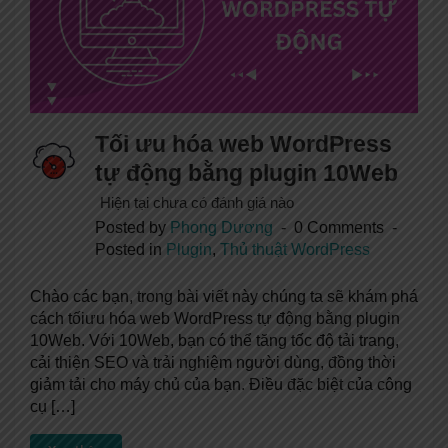
Tối ưu hóa web WordPress
tự động bằng plugin 10Web
Hiện tại chưa có đánh giá nào
Posted by
Phong Dương
0 Comments
Posted in
Plugin
,
Thủ thuật WordPress
Chào các bạn, trong bài viết này chúng ta sẽ khám phá
cách tốiưu hóa web WordPress tự động bằng plugin
10Web. Với 10Web, bạn có thể tăng tốc độ tải trang,
cải thiện SEO và trải nghiệm người dùng, đồng thời
giảm tải cho máy chủ của bạn. Điều đặc biệt của công
cụ […]