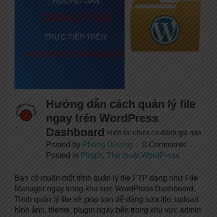
Hướng dẫn cách quản lý file
ngay trên WordPress
Dashboard
Hiện tại chưa có đánh giá nào
Posted by
Phong Dương
0 Comments
Posted in
Plugin
,
Thủ thuật WordPress
Bạn có muốn một trình quản lý file FTP dạng như File
Manager ngay trong khu vực WordPress Dashboard.
Trình quản lý file sẽ giúp bạn dễ dàng sửa file, upload
hình ảnh, theme, plugin ngay bên trong khu vực admin