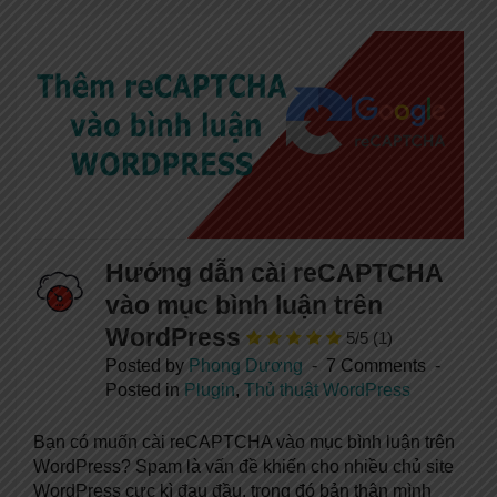
Hướng dẫn cài reCAPTCHA
vào mục bình luận trên
WordPress
5/5
(1)
Posted by
Phong Dương
7 Comments
Posted in
Plugin
,
Thủ thuật WordPress
Bạn có muốn cài reCAPTCHA vào mục bình luận trên
WordPress? Spam là vấn đề khiến cho nhiều chủ site
WordPress cực kì đau đầu, trong đó bản thân mình