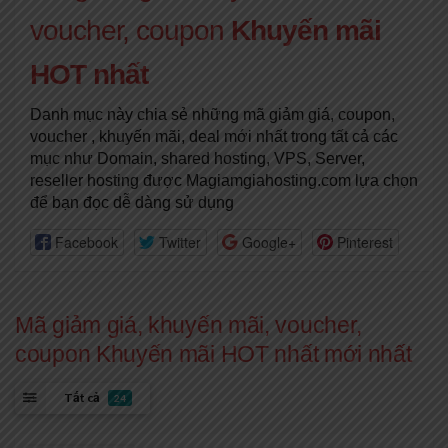
voucher, coupon
Khuyến mãi
HOT nhất
Danh mục này chia sẻ những mã giảm giá, coupon,
voucher , khuyến mãi, deal mới nhất trong tất cả các
mục như Domain, shared hosting, VPS, Server,
reseller hosting được Magiamgiahosting.com lựa chọn
để bạn đọc dễ dàng sử dụng
Facebook
Twitter
Google+
Pinterest
Mã giảm giá, khuyến mãi, voucher,
coupon Khuyến mãi HOT nhất mới nhất
Tất cả
24