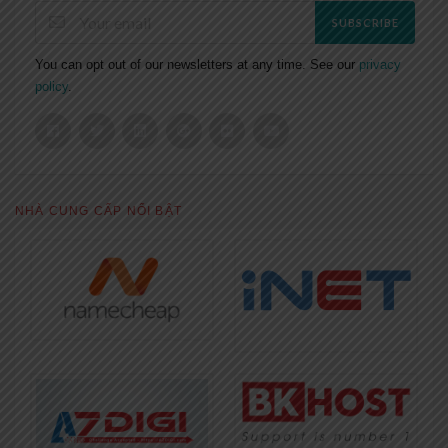
SUBSCRIBE
You can opt out of our newsletters at any time. See our
privacy
policy
.
NHÀ CUNG CẤP NỔI BẬT