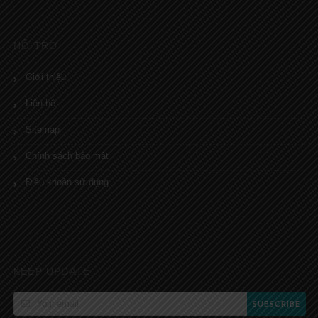
HỖ TRỢ
Giới thiệu
Liên hệ
Sitemap
Chính sách bảo mật
Điều khoản sử dụng
KEEP UPDATE
SUBSCRIBE