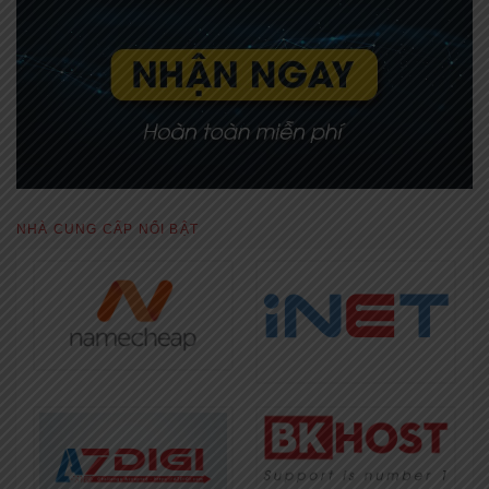
NHÀ CUNG CẤP NỔI BẬT