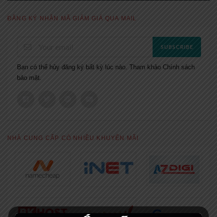
ĐĂNG KÝ NHẬN MÃ GIẢM GIÁ QUA MAIL
SUBSCRIBE
Bạn có thể hủy đăng ký bất kỳ lúc nào. Tham khảo
Chính sách
bảo mật.
NHÀ CUNG CẤP CÓ NHIỀU KHUYẾN MÃI