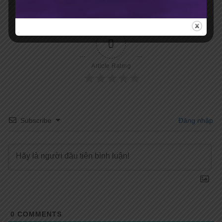
0
Article Rating
Subscribe
Đăng nhập
0
COMMENTS