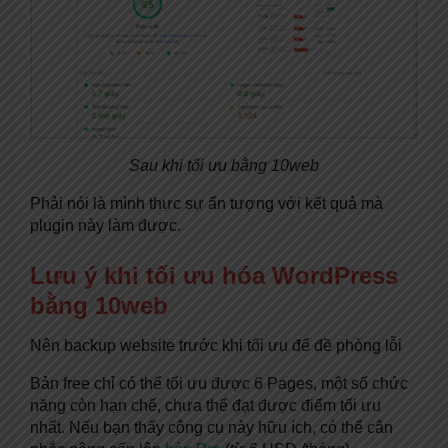
Sau khi tối ưu bằng 10web
Phải nói là mình thực sự ấn tượng với kết quả mà
plugin này làm được.
Lưu ý khi tối ưu hóa WordPress
bằng 10web
Nên backup website trước khi tối ưu để đề phòng lỗi
Bản free chỉ có thể tối ưu được 6 Pages, một số chức
năng còn hạn chế, chưa thể đạt được điểm tối ưu
nhất. Nếu bạn thấy công cụ này hữu ích, có thể cân