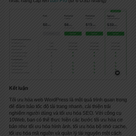
nhắc nâng cấp lên
bản Pro
(từ 6 USD /tháng)
Kết luận
Tối ưu hóa web WordPress là một quá trình quan trọng
để đảm bảo tốc độ tải trang nhanh, cải thiện trải
nghiệm người dùng và tối ưu hóa SEO. Với công cụ
10Web, bạn có thể thực hiện các bước tối ưu hóa cơ
bản như tối ưu hóa hình ảnh, tối ưu hóa bộ nhớ cache,
tối ưu hóa mã nguồn và quản lý tài nguyên một cách