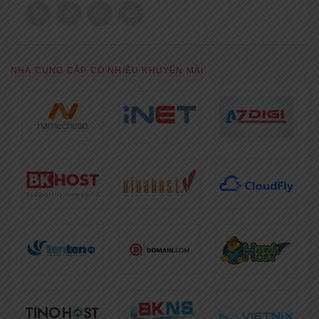
NHÀ CUNG CẤP CÓ NHIỀU KHUYẾN MÃI