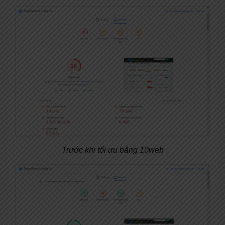
Trước khi tối ưu bằng 10web