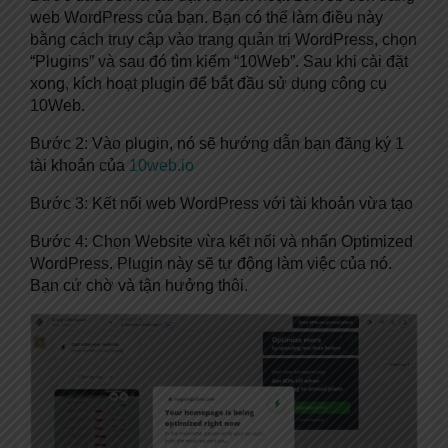
web WordPress của bạn. Bạn có thể làm điều này
bằng cách truy cập vào trang quản trị WordPress, chọn
“Plugins” và sau đó tìm kiếm “10Web”. Sau khi cài đặt
xong, kích hoạt plugin để bắt đầu sử dụng công cụ
10Web.
Bước 2: Vào plugin, nó sẽ hướng dẫn bạn đăng ký 1
tài khoản của
10web.io
Bước 3: Kết nối web WordPress với tài khoản vừa tạo
Bước 4: Chọn Website vừa kết nối và nhấn Optimized
WordPress. Plugin này sẽ tự động làm việc của nó.
Bạn cứ chờ và tận hưởng thôi.