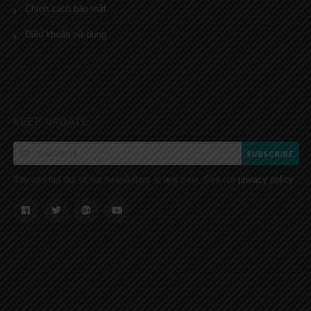
Chính sách bảo mật
Điều khoản sử dụng
KEEP UPDATE
SUBSCRIBE
You can opt out of our newsletters at any time. See our
.
privacy policy