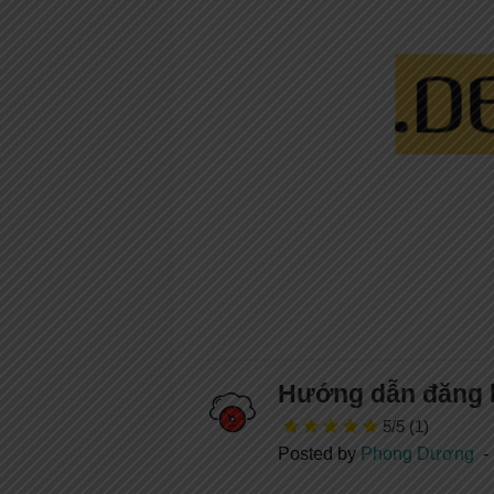
Hướng dẫn đăng k
5/5
(1)
Posted by
Phong Dương