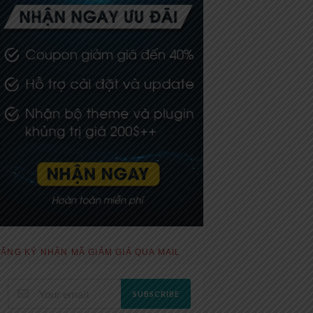
ĂNG KÝ NHẬN MÃ GIẢM GIÁ QUA MAIL
SUBSCRIBE