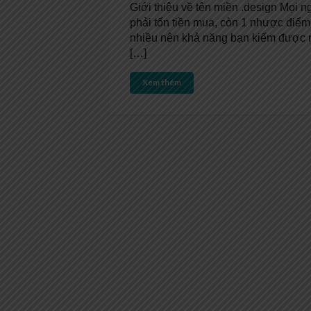
Giới thiệu về tên miền .design Mọi
phải tốn tiền mua, còn 1 nhược điể
nhiều nên khả năng bạn kiếm được m
[…]
Xem thêm