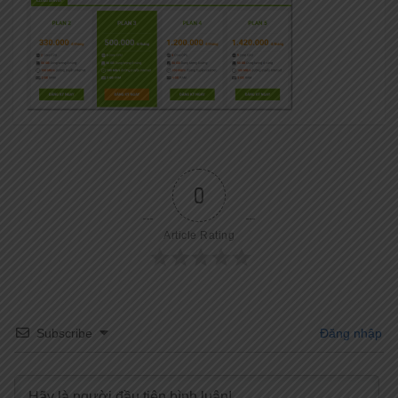
0
Article Rating
Subscribe
Đăng nhập