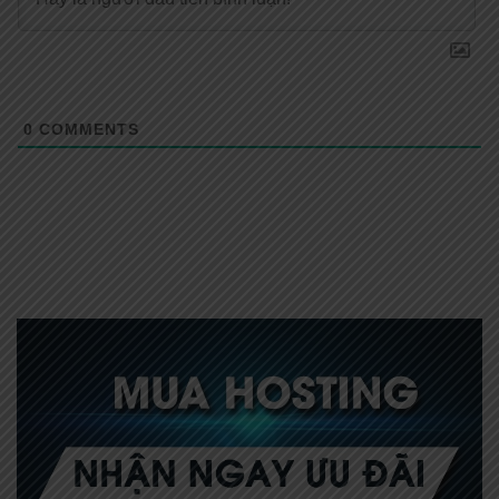
0
COMMENTS