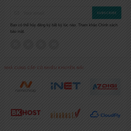
SUBSCRIBE
Bạn có thể hủy đăng ký bất kỳ lúc nào. Tham khảo
Chính sách
bảo mật.
NHÀ CUNG CẤP CÓ NHIỀU KHUYẾN MÃI