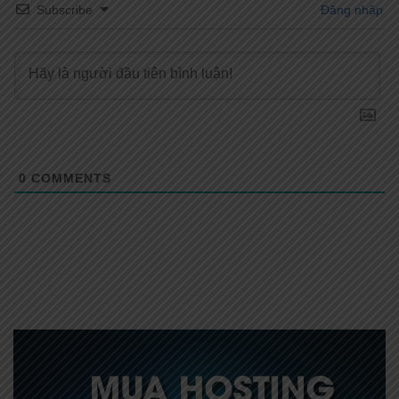
Subscribe
Đăng nhập
0
COMMENTS