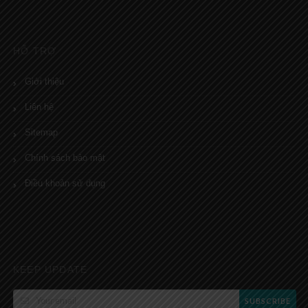
HỖ TRỢ
Giới thiệu
Liên hệ
Sitemap
Chính sách bảo mật
Điều khoản sử dụng
KEEP UPDATE
SUBSCRIBE