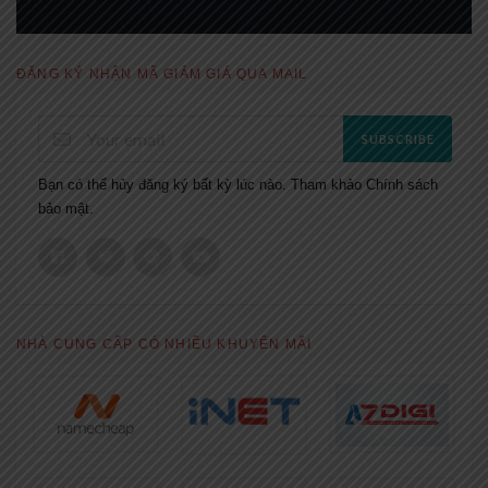
ĐĂNG KÝ NHẬN MÃ GIẢM GIÁ QUA MAIL
SUBSCRIBE
Bạn có thể hủy đăng ký bất kỳ lúc nào. Tham khảo
Chính sách
bảo mật.
NHÀ CUNG CẤP CÓ NHIỀU KHUYẾN MÃI