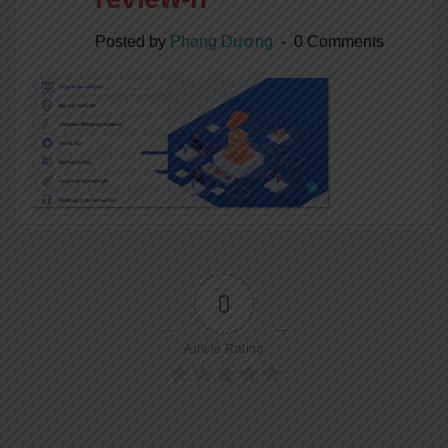
Posted by
Phong Dương
0 Comments
0
Article Rating