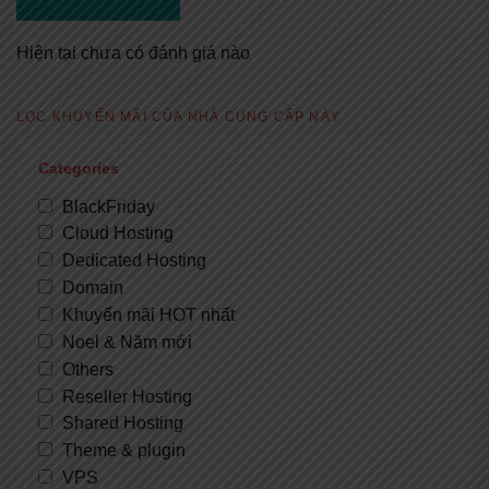
Hiện tại chưa có đánh giá nào
LỌC KHUYẾN MÃI CỦA NHÀ CUNG CẤP NÀY
Categories
BlackFriday
Cloud Hosting
Dedicated Hosting
Domain
Khuyến mãi HOT nhất
Noel & Năm mới
Others
Reseller Hosting
Shared Hosting
Theme & plugin
VPS