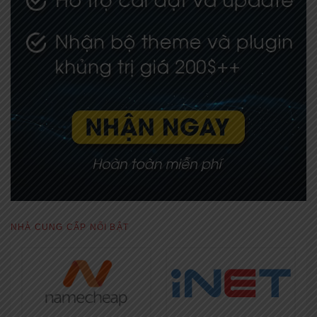
NHÀ CUNG CẤP NỔI BẬT