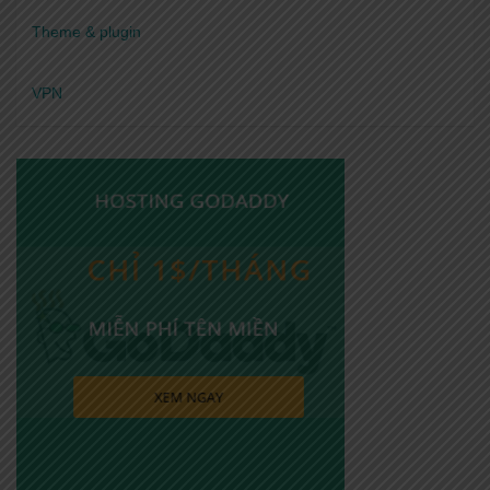
Theme & plugin
VPN