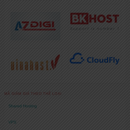
MÃ GIẢM GIÁ THEO THỂ LOẠI
Shared Hosting
VPS