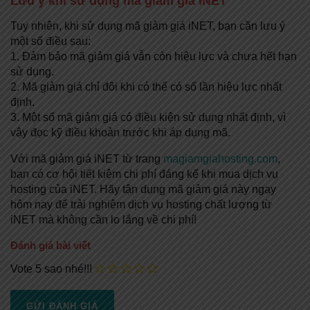
Lưu ý khi sử dụng mã giảm giá iNET
Tuy nhiên, khi sử dụng mã giảm giá iNET, bạn cần lưu ý
một số điều sau:
1. Đảm bảo mã giảm giá vẫn còn hiệu lực và chưa hết hạn
sử dụng.
2. Mã giảm giá chỉ đôi khi có thể có số lần hiệu lực nhất
định.
3. Một số mã giảm giá có điều kiện sử dụng nhất định, vì
vậy đọc kỹ điều khoản trước khi áp dụng mã.
Với mã giảm giá iNET từ trang
magiamgiahosting.com
,
bạn có cơ hội tiết kiệm chi phí đáng kể khi mua dịch vụ
hosting của iNET. Hãy tận dụng mã giảm giá này ngay
hôm nay để trải nghiệm dịch vụ hosting chất lượng từ
iNET mà không cần lo lắng về chi phí!
Đánh giá bài viết
Vote 5 sao nhé!!!