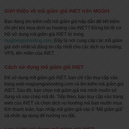
Giới thiệu về mã giảm giá iNET trên MGGH
Bạn đang tìm kiếm một mã giảm giá hấp dẫn để tiết kiệm
chi phí khi mua dịch vụ hosting của iNET? Đừng bỏ lỡ cơ
hội sử dụng mã giảm giá iNET từ trang
magiamgiahosting.com
. Đây là nơi cung cấp các mã giảm
giá mới nhất và đáng tin cậy nhất cho các dịch vụ hosting,
VPS, tên miền của iNET.
Cách sử dụng mã giảm giá iNET
Để sử dụng mã giảm giá iNET, bạn chỉ cần truy cập vào
trang web magiamgiahosting.com và tìm kiếm mã giảm giá
iNET. Sau đó, bạn chọn mã giảm giá mà mình muốn sử
dụng và sao chép mã đó. Tiếp theo, bạn truy cập vào trang
web của iNET và chọn dịch vụ hosting mà bạn muốn mua.
Khi thanh toán, bạn nhập mã giảm giá vào ô “Mã giảm giá”
và nhấn áp dụng để hưởng ưu đãi.