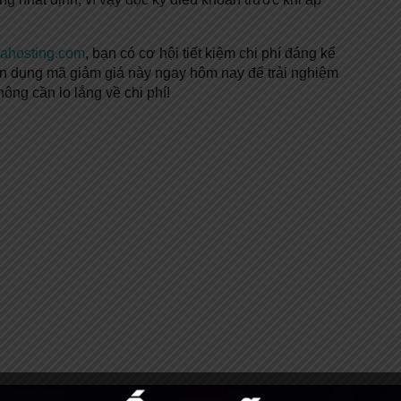
ahosting.com
, bạn có cơ hội tiết kiệm chi phí đáng kể
ận dụng mã giảm giá này ngay hôm nay để trải nghiệm
ông cần lo lắng về chi phí!