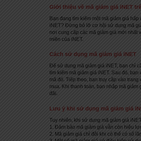
Giới thiệu về mã giảm giá iNET 
Bạn đang tìm kiếm một mã giảm giá hấp dẫ
iNET? Đừng bỏ lỡ cơ hội sử dụng mã gi
nơi cung cấp các mã giảm giá mới nhất và
miền của iNET.
Cách sử dụng mã giảm giá iNET
Để sử dụng mã giảm giá iNET, bạn chỉ c
tìm kiếm mã giảm giá iNET. Sau đó, bạ
mã đó. Tiếp theo, bạn truy cập vào tran
mua. Khi thanh toán, bạn nhập mã giảm 
đãi.
Lưu ý khi sử dụng mã giảm giá i
Tuy nhiên, khi sử dụng mã giảm giá iNET
1. Đảm bảo mã giảm giá vẫn còn hiệu lự
2. Mã giảm giá chỉ đôi khi có thể có số lầ
3. Một số mã giảm giá có điều kiện sử dụ