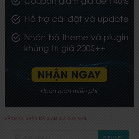
ĐĂNG KÝ NHẬN MÃ GIẢM GIÁ QUA MAIL
SUBSCRIBE