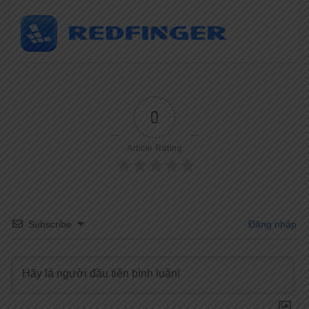
0
Article Rating
Subscribe
Đăng nhập