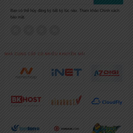
Bạn có thể hủy đăng ký bất kỳ lúc nào. Tham khảo
Chính sách
bảo mật.
NHÀ CUNG CẤP CÓ NHIỀU KHUYẾN MÃI