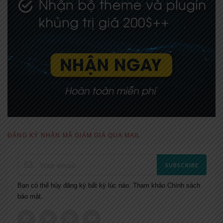
ĐĂNG KÝ NHẬN MÃ GIẢM GIÁ QUA MAIL
SUBSCRIBE
Bạn có thể hủy đăng ký bất kỳ lúc nào. Tham khảo
Chính sách
bảo mật.