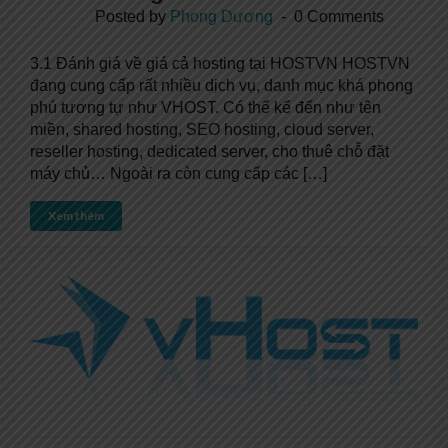
Posted by
Phong Dương
0 Comments
3.1 Đánh giá về giá cả hosting tại HOSTVN HOSTVN
đang cung cấp rất nhiều dịch vụ, danh mục khá phong
phú tương tự như VHOST. Có thể kể đến như tên
miền, shared hosting, SEO hosting, cloud server,
reseller hosting, dedicated server, cho thuê chỗ đặt
máy chủ… Ngoài ra còn cung cấp các […]
Xem thêm