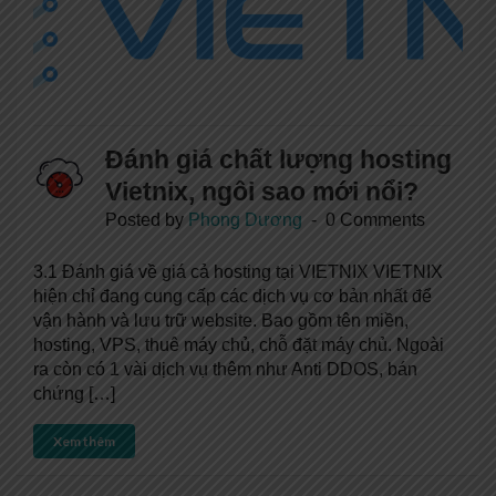
Đánh giá chất lượng hosting
Vietnix, ngôi sao mới nổi?
Posted by
Phong Dương
0 Comments
3.1 Đánh giá về giá cả hosting tại VIETNIX VIETNIX
hiện chỉ đang cung cấp các dịch vụ cơ bản nhất để
vận hành và lưu trữ website. Bao gồm tên miền,
hosting, VPS, thuê máy chủ, chỗ đặt máy chủ. Ngoài
ra còn có 1 vài dịch vụ thêm như Anti DDOS, bán
chứng […]
Xem thêm