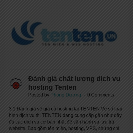
Đánh giá chất lượng dịch vụ
hosting Tenten
Posted by
Phong Dương
0 Comments
3.1 Đánh giá về giá cả hosting tại TENTEN Về số loại
hình dịch vụ thì TENTEN đang cung cấp gần như đầy
đủ các dịch vụ cơ bản nhất để vận hành và lưu trữ
website. Bao gồm tên miền, hosting, VPS, chứng chỉ