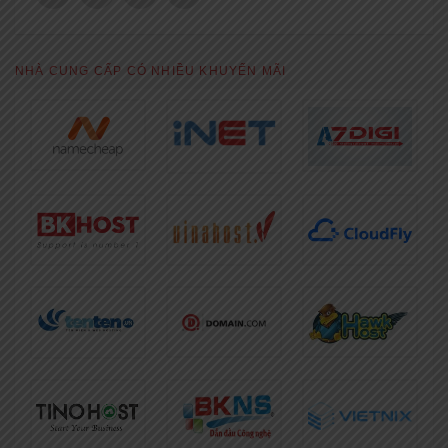
NHÀ CUNG CẤP CÓ NHIỀU KHUYẾN MÃI