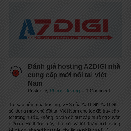
Đánh giá hosting AZDIGI nhà
cung cấp mới nổi tại Việt
Nam
Posted by
Phong Dương
1 Comment
Tại sao nên mua hosting, VPS của AZDIGI? AZDIGI
sử dụng máy chủ đặt tại Việt Nam cho tốc độ truy cập
tốt trong nước, không lo vấn đề đứt cáp thường xuyên
diễn ra. Hệ thống máy chủ mới và tốt. Toàn bộ hosting,
kể cả gói shared host tiêu chuẩn rẻ nhất của […]