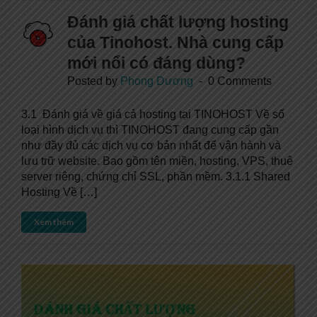
Đánh giá chất lượng hosting
của Tinohost. Nhà cung cấp
mới nổi có đáng dùng?
Posted by
Phong Dương
0 Comments
3.1 Đánh giá về giá cả hosting tại TINOHOST Về số
loại hình dịch vụ thì TINOHOST đang cung cấp gần
như đầy đủ các dịch vụ cơ bản nhất để vận hành và
lưu trữ website. Bao gồm tên miền, hosting, VPS, thuê
server riêng, chứng chỉ SSL, phần mềm. 3.1.1 Shared
Hosting Về […]
Xem thêm