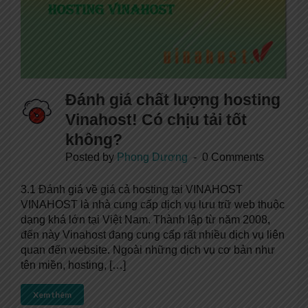
Đánh giá chất lượng hosting
Vinahost! Có chịu tải tốt
không?
Posted by
Phong Dương
0 Comments
3.1 Đánh giá về giá cả hosting tại VINAHOST
VINAHOST là nhà cung cấp dịch vụ lưu trữ web thuộc
dạng khá lớn tại Việt Nam. Thành lập từ năm 2008,
đến này Vinahost đang cung cấp rất nhiều dịch vụ liên
quan đến website. Ngoài những dịch vụ cơ bản như
tên miền, hosting, […]
Xem thêm