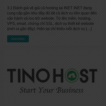
3.1 Đánh giá về giá cả hosting tại INET INET đang
cung cấp gần như đầy đủ tất cả dịch vụ liên quan đến
vận hành và lưu trữ website. Từ tên miền, hosting,
VPS, email, chứng chỉ SSL, dịch vụ thiết kế website
(mới ra gần đây). Hiện tại chỉ thiếu mỗi dịch vụ […]
Xem thêm