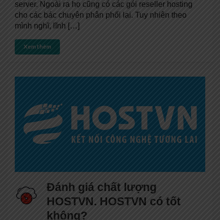
server. Ngoài ra họ cũng có các gói reseller hosting
cho các bác chuyên phân phối lại. Tuy nhiên theo
mình nghĩ, lĩnh […]
Xem thêm
Đánh giá chất lượng
HOSTVN. HOSTVN có tốt
không?