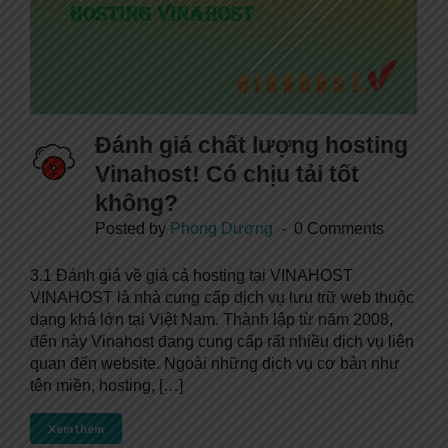
Đánh giá chất lượng hosting
Vinahost! Có chịu tải tốt
không?
Posted by
Phong Dương
0 Comments
3.1 Đánh giá về giá cả hosting tại VINAHOST
VINAHOST là nhà cung cấp dịch vụ lưu trữ web thuộc
dạng khá lớn tại Việt Nam. Thành lập từ năm 2008,
đến này Vinahost đang cung cấp rất nhiều dịch vụ liên
quan đến website. Ngoài những dịch vụ cơ bản như
tên miền, hosting, […]
Xem thêm