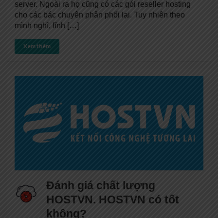
server. Ngoài ra họ cũng có các gói reseller hosting
cho các bác chuyên phân phối lại. Tuy nhiên theo
mình nghĩ, lĩnh […]
Xem thêm
Đánh giá chất lượng
HOSTVN. HOSTVN có tốt
không?