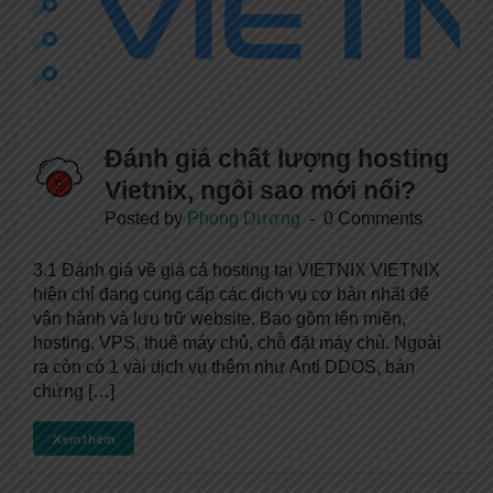
Đánh giá chất lượng hosting
Vietnix, ngôi sao mới nổi?
Posted by
Phong Dương
0 Comments
3.1 Đánh giá về giá cả hosting tại VIETNIX VIETNIX
hiện chỉ đang cung cấp các dịch vụ cơ bản nhất để
vận hành và lưu trữ website. Bao gồm tên miền,
hosting, VPS, thuê máy chủ, chỗ đặt máy chủ. Ngoài
ra còn có 1 vài dịch vụ thêm như Anti DDOS, bán
chứng […]
Xem thêm