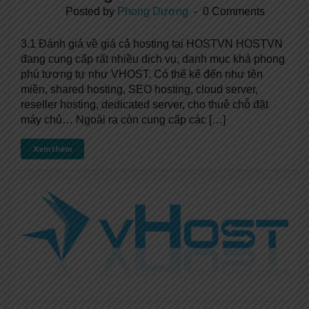
Posted by
Phong Dương
0 Comments
3.1 Đánh giá về giá cả hosting tại HOSTVN HOSTVN
đang cung cấp rất nhiều dịch vụ, danh mục khá phong
phú tương tự như VHOST. Có thể kể đến như tên
miền, shared hosting, SEO hosting, cloud server,
reseller hosting, dedicated server, cho thuê chỗ đặt
máy chủ… Ngoài ra còn cung cấp các […]
Xem thêm