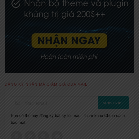
ĐĂNG KÝ NHẬN MÃ GIẢM GIÁ QUA MAIL
SUBSCRIBE
Bạn có thể hủy đăng ký bất kỳ lúc nào. Tham khảo
Chính sách
bảo mật.