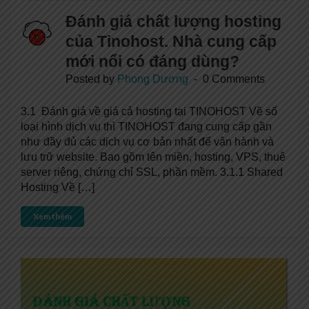
Đánh giá chất lượng hosting
của Tinohost. Nhà cung cấp
mới nổi có đáng dùng?
Posted by
Phong Dương
0 Comments
3.1 Đánh giá về giá cả hosting tại TINOHOST Về số
loại hình dịch vụ thì TINOHOST đang cung cấp gần
như đầy đủ các dịch vụ cơ bản nhất để vận hành và
lưu trữ website. Bao gồm tên miền, hosting, VPS, thuê
server riêng, chứng chỉ SSL, phần mềm. 3.1.1 Shared
Hosting Về […]
Xem thêm