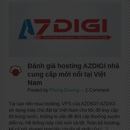
Đánh giá hosting AZDIGI nhà
cung cấp mới nổi tại Việt
Nam
Posted by
Phong Dương
1 Comment
Tại sao nên mua hosting, VPS của AZDIGI? AZDIGI
sử dụng máy chủ đặt tại Việt Nam cho tốc độ truy cập
tốt trong nước, không lo vấn đề đứt cáp thường xuyên
diễn ra. Hệ thống máy chủ mới và tốt. Toàn bộ hosting,
kể cả gói shared host tiêu chuẩn rẻ nhất của […]