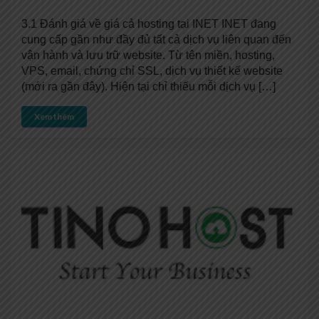
3.1 Đánh giá về giá cả hosting tại INET INET đang
cung cấp gần như đầy đủ tất cả dịch vụ liên quan đến
vận hành và lưu trữ website. Từ tên miền, hosting,
VPS, email, chứng chỉ SSL, dịch vụ thiết kế website
(mới ra gần đây). Hiện tại chỉ thiếu mỗi dịch vụ […]
Xem thêm