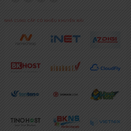
NHÀ CUNG CẤP CÓ NHIỀU KHUYẾN MÃI