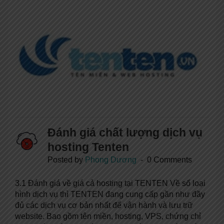
Đánh giá chất lượng dịch vụ
hosting Tenten
Posted by
Phong Dương
0 Comments
3.1 Đánh giá về giá cả hosting tại TENTEN Về số loại
hình dịch vụ thì TENTEN đang cung cấp gần như đầy
đủ các dịch vụ cơ bản nhất để vận hành và lưu trữ
website. Bao gồm tên miền, hosting, VPS, chứng chỉ