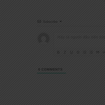
Subscribe
0
COMMENTS