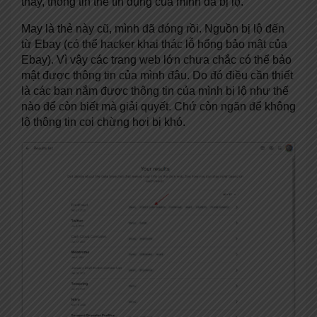
thấy, thông tin thẻ tín dụng của mình đã bị lộ.
May là thẻ này cũ, mình đã đóng rồi. Nguồn bị lộ đến
từ Ebay (có thể hacker khai thác lỗ hổng bảo mật của
Ebay). Vì vậy các trang web lớn chưa chắc có thể bảo
mật được thông tin của mình đâu. Do đó điều cần thiết
là các bạn nắm được thông tin của mình bị lộ như thế
nào để còn biết mà giải quyết. Chứ còn ngăn để không
lộ thông tin coi chừng hơi bị khó.