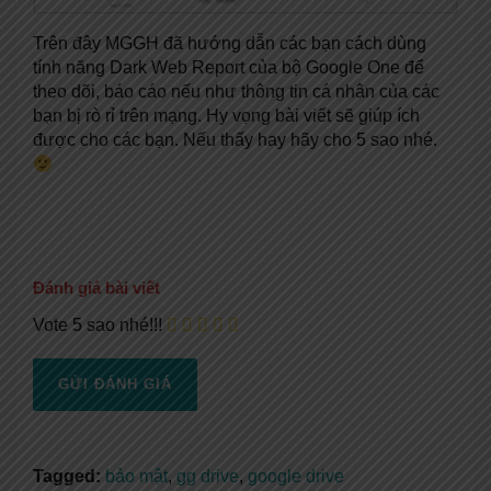
Trên đây MGGH đã hướng dẫn các bạn cách dùng
tính năng Dark Web Report của bộ Google One để
theo dõi, báo cáo nếu như thông tin cá nhân của các
bạn bị rò rỉ trên mạng. Hy vọng bài viết sẽ giúp ích
được cho các bạn. Nếu thấy hay hãy cho 5 sao nhé.
Đánh giá bài viết
Vote 5 sao nhé!!!
Tagged:
bảo mật
,
gg drive
,
google drive