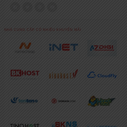
NHÀ CUNG CẤP CÓ NHIỀU KHUYẾN MÃI