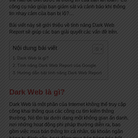
công cụ nào giúp bạn giám sát và cảnh báo khi thông
tin nhạy cảm của bạn bị lộ?…
Bài viết này sẽ giới thiệu về tính năng Dark Web
Report sẽ giúp các bạn giải quyết các vấn đề trên.
Nội dung bài viết
Dark Web là gì?
Tính năng Dark Web Report của Google
Hướng dẫn bật tính năng Dark Web Report
Dark Web là gì?
Dark Web là một phần của Internet không thể truy cập
công khai thông qua các công cụ tìm kiếm thông
thường. Nó tồn tại dưới dạng một không gian ẩn danh,
nơi những hoạt động phi pháp thường diễn ra, bao
gồm việc mua bán thông tin cá nhân, tài khoản ngân