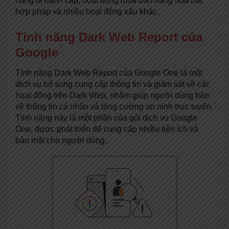
hàng bị đánh cắp, hoạt động mua bán hàng hóa bất
hợp pháp và nhiều hoạt động xấu khác.
Tính năng Dark Web Report của
Google
Tính năng Dark Web Report của Google One là một
dịch vụ bổ sung cung cấp thông tin và giám sát về các
hoạt động trên Dark Web, nhằm giúp người dùng bảo
vệ thông tin cá nhân và tăng cường an ninh trực tuyến.
Tính năng này là một phần của gói dịch vụ Google
One, được phát triển để cung cấp nhiều tiện ích và
bảo mật cho người dùng.