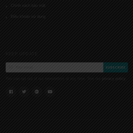
Chính sách bảo mật
Điều khoản sử dụng
KEEP UPDATE
SUBSCRIBE
You can opt out of our newsletters at any time. See our
.
privacy policy