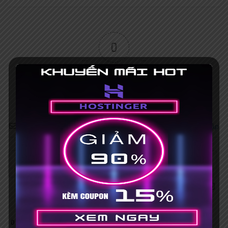
0
Article Rating
Subscribe
Đăng nhập
0
COMMENTS