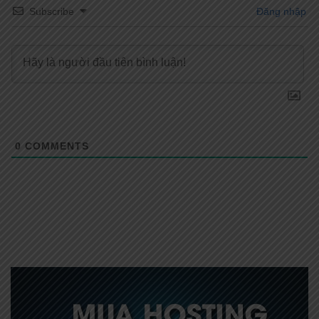
Subscribe
Đăng nhập
0
COMMENTS