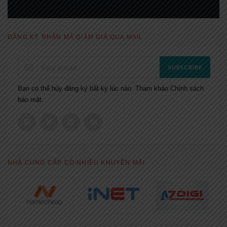
ĐĂNG KÝ NHẬN MÃ GIẢM GIÁ QUA MAIL
SUBSCRIBE
Bạn có thể hủy đăng ký bất kỳ lúc nào. Tham khảo
Chính sách
bảo mật.
NHÀ CUNG CẤP CÓ NHIỀU KHUYẾN MÃI