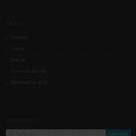
HỖ TRỢ
Giới thiệu
Liên hệ
Sitemap
Chính sách bảo mật
Điều khoản sử dụng
KEEP UPDATE
SUBSCRIBE