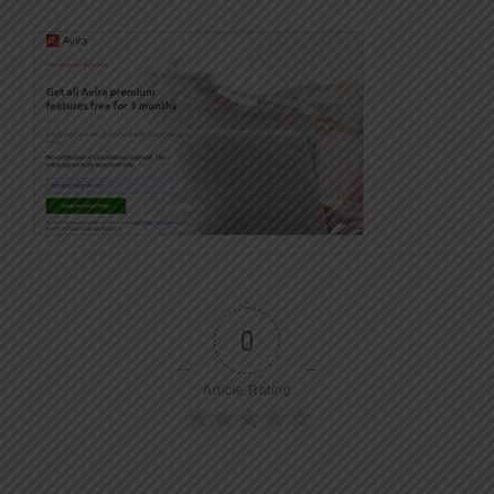
0
Article Rating