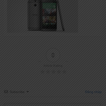
0
Article Rating
Subscribe
Đăng nhập