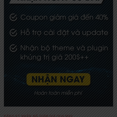
ĐĂNG KÝ NHẬN MÃ GIẢM GIÁ QUA MAIL