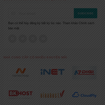
SUBSCRIBE
Bạn có thể hủy đăng ký bất kỳ lúc nào. Tham khảo
Chính sách
bảo mật.
NHÀ CUNG CẤP CÓ NHIỀU KHUYẾN MÃI