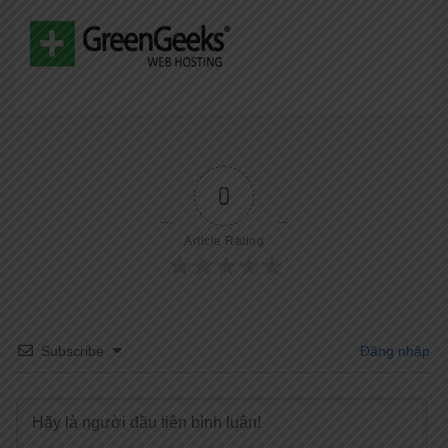
0
Article Rating
Subscribe
Đăng nhập