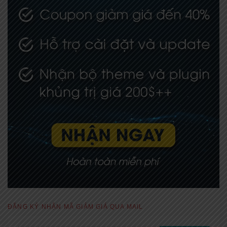
ĐĂNG KÝ NHẬN MÃ GIẢM GIÁ QUA MAIL