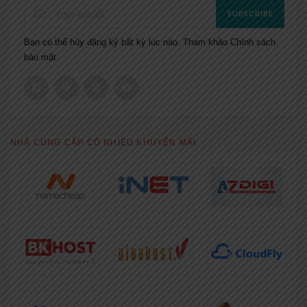
SUBSCRIBE
Bạn có thể hủy đăng ký bất kỳ lúc nào. Tham khảo
Chính sách
bảo mật.
NHÀ CUNG CẤP CÓ NHIỀU KHUYẾN MÃI