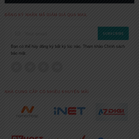
ĐĂNG KÝ NHẬN MÃ GIẢM GIÁ QUA MAIL
SUBSCRIBE
Bạn có thể hủy đăng ký bất kỳ lúc nào. Tham khảo
Chính sách
bảo mật.
NHÀ CUNG CẤP CÓ NHIỀU KHUYẾN MÃI