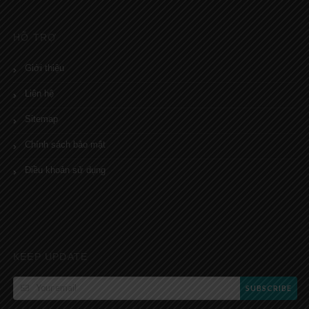
HỖ TRỢ
Giới thiệu
Liên hệ
Sitemap
Chính sách bảo mật
Điều khoản sử dụng
KEEP UPDATE
SUBSCRIBE