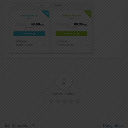
0
Article Rating
Subscribe
Đăng nhập