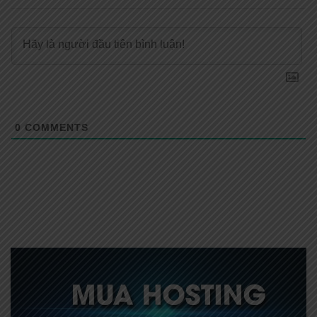
0
COMMENTS