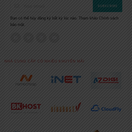
SUBSCRIBE
Bạn có thể hủy đăng ký bất kỳ lúc nào. Tham khảo
Chính sách
bảo mật.
NHÀ CUNG CẤP CÓ NHIỀU KHUYẾN MÃI