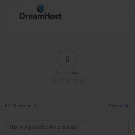
0
Article Rating
Subscribe
Đăng nhập