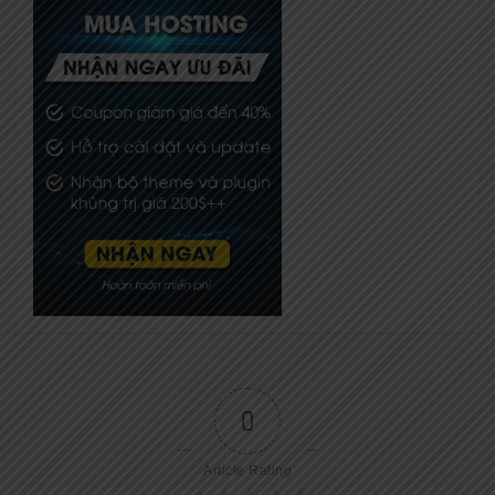
0
Article Rating