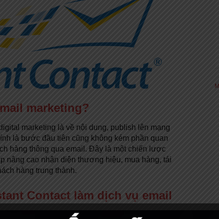
M
mail marketing?
gital marketing là về nội dung, publish lên mạng
chính là bước đầu tiên cũng không kém phần quan
ách hàng thông qua email. Đây là một chiến lược
úp nâng cao nhận diện thương hiệu, mua hàng, tái
hách hàng trung thành.
tant Contact làm dịch vụ email