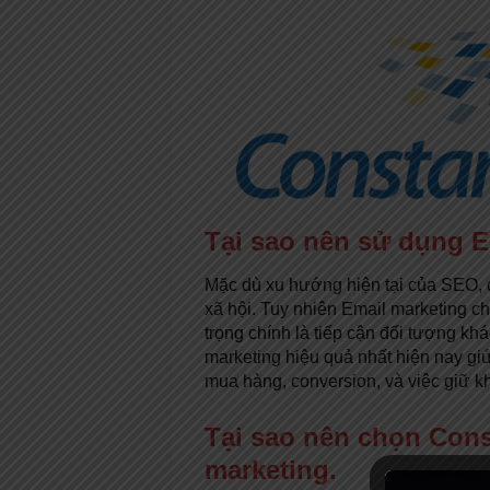
Tại sao nên sử dụng E
Mặc dù xu hướng hiện tại của SEO, di
xã hội. Tuy nhiên Email marketing 
trọng chính là tiếp cận đối tượng kh
marketing hiệu quả nhất hiện nay gi
mua hàng, conversion, và việc giữ k
Tại sao nên chọn Cons
marketing.