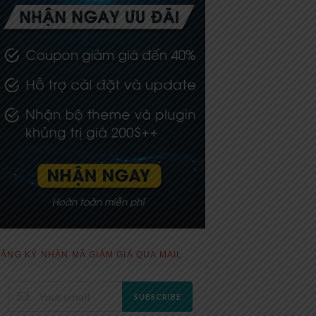
ĂNG KÝ NHẬN MÃ GIẢM GIÁ QUA MAIL
SUBSCRIBE