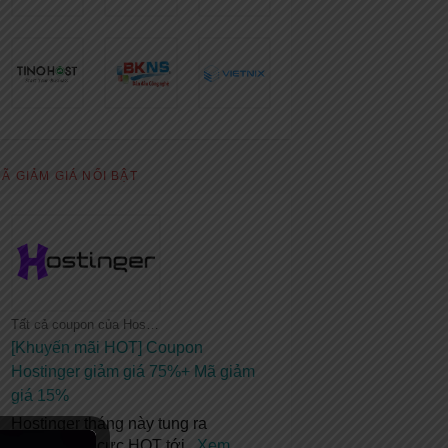
Ã GIẢM GIÁ NỔI BẬT
Tất cả coupon của Hostinger
[Khuyến mãi HOT] Coupon
Hostinger giảm giá 75%+ Mã giảm
giá 15%
Hostinger tháng này tung ra
khuyến mãi cực HOT tới
...
Xem