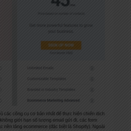
ủ các công cụ cơ bản nhất để thực hiện chiến dịch
không giới hạn số lượng email gửi đi, các form
ác nền tảng ecommerce (đặc biệt là Shopify). Ngoài