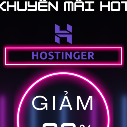
60 ngày sử dụng bản trial hoàn toàn miễn phí.
bạn có 100 subscribers nhưng với số lượng email
bên dưới.