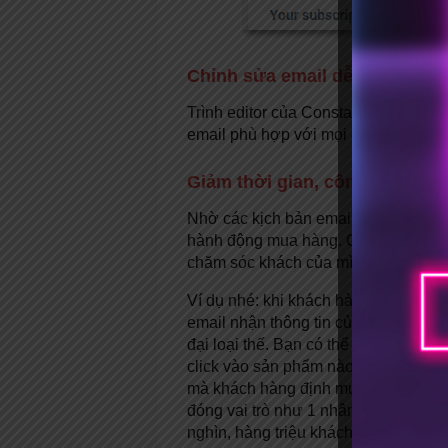
Chỉnh sửa email dễ dàng dạng
Trình editor của Constant Contact gi
email phù hợp với mọi giao diện như 
Giảm thời gian, công sức tiề
Nhờ các kịch bản email gửi tự động,
hành động mua hàng. Cũng nhờ tự đ
chăm sóc khách của mình.
Ví dụ nhé: khi khách hàng vào site b
email nhận thông tin của bạn. Sau 
đại loại thế. Bạn có thể chèn 1 vài
click vào sản phẩm nào đó. Email tiế
mà khách hàng định mua. Đây là 1 k
đóng vai trò như 1 nhân viên tư vấn
nghìn, hàng triệu khách bạn sẽ có tỉ 