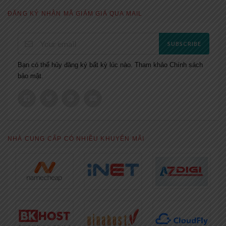
ĐĂNG KÝ NHẬN MÃ GIẢM GIÁ QUA MAIL
SUBSCRIBE
Bạn có thể hủy đăng ký bất kỳ lúc nào. Tham khảo
Chính sách
bảo mật.
NHÀ CUNG CẤP CÓ NHIỀU KHUYẾN MÃI