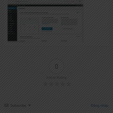
0
Article Rating
Subscribe
Đăng nhập