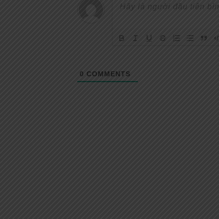
0
COMMENTS