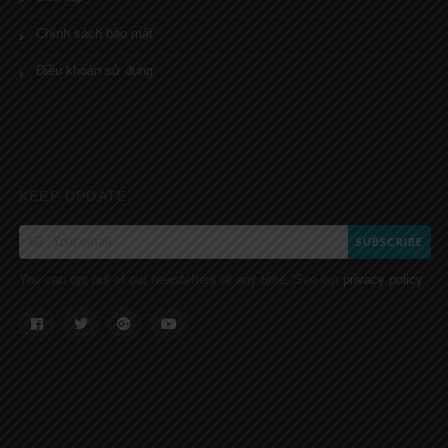
Chính sách bảo mật
Điều khoản sử dụng
KEEP UPDATE
SUBSCRIBE
You can opt out of our newsletters at any time. See our
.
privacy policy