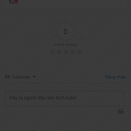
0
Article Rating
Subscribe
Đăng nhập