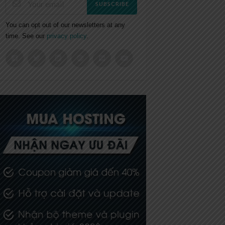
SUBSCRIBE
You can opt out of our newsletters at any
time. See our
privacy policy
.