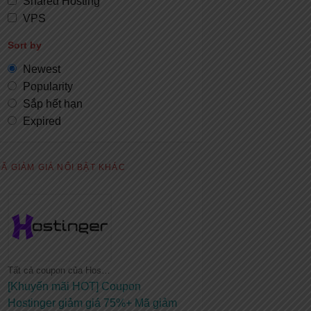
Shared Hosting
VPS
Sort by
Newest
Popularity
Sắp hết hạn
Expired
Ã GIẢM GIÁ NỔI BẬT KHÁC
Tất cả coupon của Hostinger
[Khuyến mãi HOT] Coupon
Hostinger giảm giá 75%+ Mã giảm