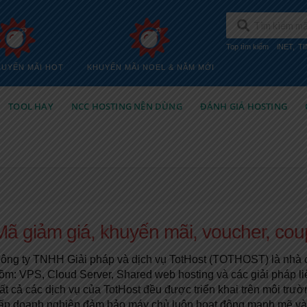
Top tìm kiếm
iNET
,
T
HUYẾN MÃI HOT
KHUYẾN MÃI NOEL & NĂM MỚI
TOOL HAY
NCC HOSTING NÊN DÙNG
ĐÁNH GIÁ HOSTING
Mã giảm giá, khuyến mãi, voucher, co
ông ty TNHH Giải pháp và dịch vụ TotHost (TOTHOST) là nhà c
ồm: VPS, Cloud Server, Shared web hosting và các giải pháp li
ất cả các dịch vụ của TotHost đều được triển khai trên môi tr
ấp doanh nghiệp đảm bảo máy chủ luôn hoạt động mạnh mẽ và ổn