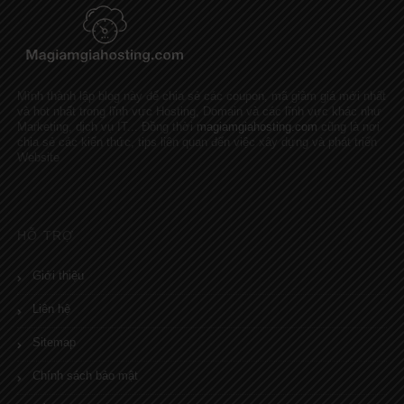
Mình thành lập blog này để chia sẻ các coupon, mã giảm giá mới nhất
và hot nhất trong lĩnh vực Hosting, Domain và các lĩnh vực khác như
Marketing, dịch vụ IT... Đồng thời
magiamgiahosting.com
cũng là nơi
chia sẻ các kiến thức, tips liên quan đến việc xây dựng và phát triển
Website
HỖ TRỢ
Giới thiệu
Liên hệ
Sitemap
Chính sách bảo mật