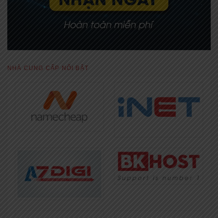
NHÀ CUNG CẤP NỔI BẬT