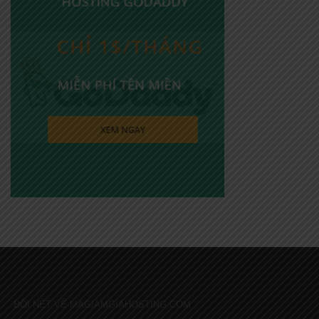
ĐÔI NÉT VỀ MAGIAMGIAHOSTING.COM