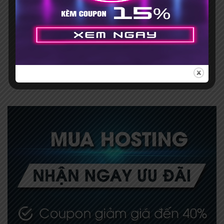
SUBSCRIBE
You can opt out of our newsletters at any time. See our
privacy
policy
.