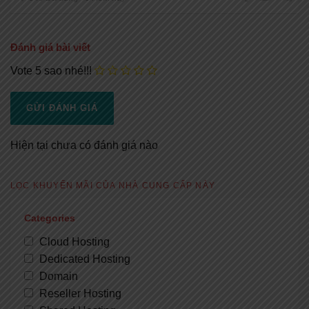
Đánh giá bài viết
Vote 5 sao nhé!!!
Hiện tại chưa có đánh giá nào
LỌC KHUYẾN MÃI CỦA NHÀ CUNG CẤP NÀY
Categories
Cloud Hosting
Dedicated Hosting
Domain
Reseller Hosting