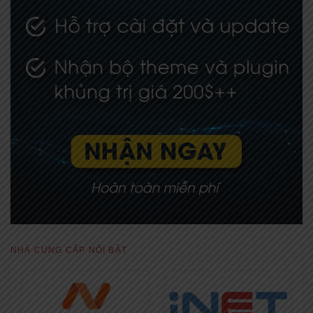
NHÀ CUNG CẤP NỔI BẬT