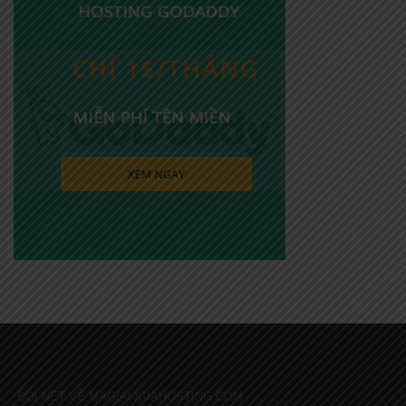
ĐÔI NÉT VỀ MAGIAMGIAHOSTING.COM