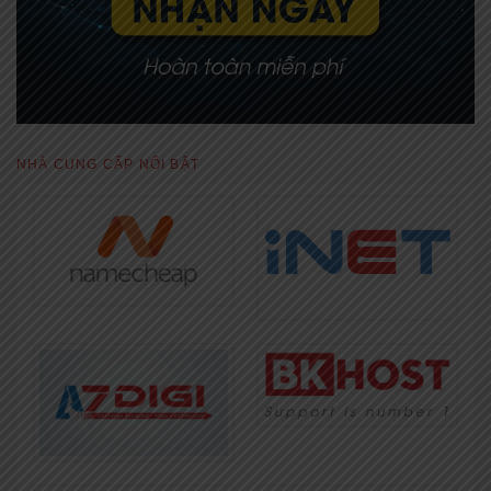
NHÀ CUNG CẤP NỔI BẬT