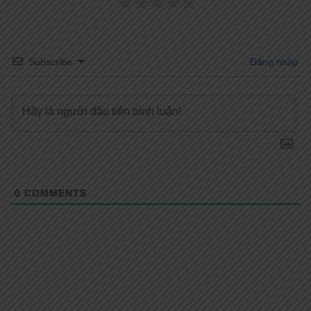
Subscribe
Đăng nhập
0
COMMENTS