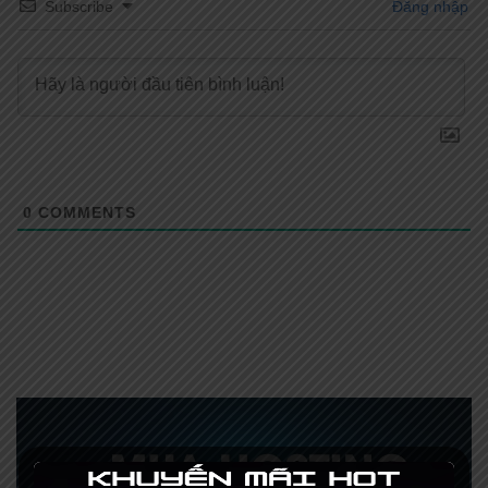
Subscribe
Đăng nhập
0
COMMENTS