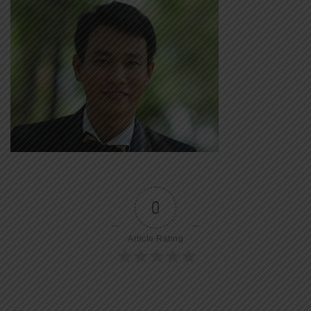
0
Article Rating